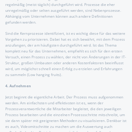
regelmäßig (meist täglich) durchgeführt wird. Prozesse die eher
unregelmäßig oder selten ausgeführt werden, sind Nebenprozesse.
Abhängig vom Unternehmen können auch andere Definitionen
gefunden werden.
Sind die Kernprozesse identifiziert, ist es wichtig diese für das weitere
Vorgehen zu priorisieren. Dabei hat es sich bewährt, mit dem Prozess
anzufangen, der am häufigsten durchgeführt wird. Ist das Thema
komplett neu für das Unternehmen, empfiehlt es sich für den ersten
Versuch, einen Prozess zu wählen, der nicht von Änderungen in der IT-
Struktur, großen Umbauten oder anderen Kostenfaktoren beeinflusst
wird, um möglichst schnell einen Erfolg zu erzielen und Erfahrungen
zu sammeln (Low hanging fruits).
4. Aufnehmen
Jetzt beginnt die eigentliche Arbeit. Der Prozess muss aufgenommen
werden. Am einfachsten und effektivsten ist es, wenn der
Prozessverantwortliche die Mitarbeiter begleitet, die den jeweiligen
Prozess bearbeiten und die einzelnen Prozessschritte mitschreibt, um
sie dann später mit geeigneten Methoden zu visualisieren. Denkbar ist
es auch, Videomitschnitte zu machen um die Auswertung auch