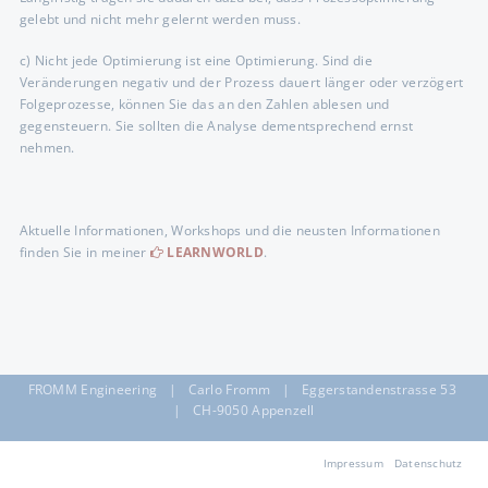
gelebt und nicht mehr gelernt werden muss.
c) Nicht jede Optimierung ist eine Optimierung. Sind die
Veränderungen negativ und der Prozess dauert länger oder verzögert
Folgeprozesse, können Sie das an den Zahlen ablesen und
gegensteuern. Sie sollten die Analyse dementsprechend ernst
nehmen.
Aktuelle Informationen, Workshops und die neusten Informationen
finden Sie in meiner
LEARNWORLD
.
FROMM Engineering | Carlo Fromm | Eggerstandenstrasse 53
| CH-9050 Appenzell
Navigation
Impressum
Datenschutz
überspringen