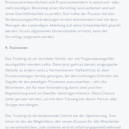
Prozessverantwortlichem und Prozessanwendern in einem ein- oder
mehrstündigen Workshop einen Vorschlag auszuarbeiten und auf
seine Durchführbarkeit zu prüfen. Nun sollte der Prozess mit den
Verbesserungen/Veränderungen erneut dokumentiert und mit dem
Manager der zuständigen Abteilung auf seine Umsetzbarkeit geprüft
werden. Ist ein allgemeines Einverständnis erreicht, kann der
Vorschlag umgesetzt werden.
9. Trainieren
Das Training ist ein sensibler Schritt, der mit Fingerspitzengefühl
durchgeführt werden sollte. Denn jetzt geht es darum, eingespielte
Abläufe zu ändern und zu harmonisieren. Vielleicht ist es dem
Prozessmanager bereits gelungen, bei den vorherigen Schritten die
Zugpferde des jeweiligen Prozesses auszumachen – also die
Mitarbeiter, die für eine Veränderung bereit sind und ihre
Begeisterung auch an Zweifler übertragen können. Diese Chance
sollte genutzt werden, um mit dem Training bei dieser Person oder
Gruppe anzufangen.
Das Training ist ein bedeutender Schritt bei der Optimierung. Zum
einen ist das die Möglichkeit, den neuen Prozess für alle Mitarbeiter
zu vereinheitlichen, zum anderen wird es erfahrungsgemäß während